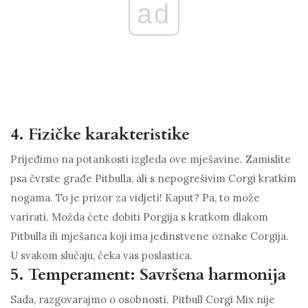
ad
4. Fizičke karakteristike
Prijeđimo na potankosti izgleda ove mješavine. Zamislite
psa čvrste građe Pitbulla, ali s nepogrešivim Corgi kratkim
nogama. To je prizor za vidjeti! Kaput? Pa, to može
varirati. Možda ćete dobiti Porgija s kratkom dlakom
Pitbulla ili mješanca koji ima jedinstvene oznake Corgija.
U svakom slučaju, čeka vas poslastica.
5. Temperament: Savršena harmonija
Sada, razgovarajmo o osobnosti. Pitbull Corgi Mix nije