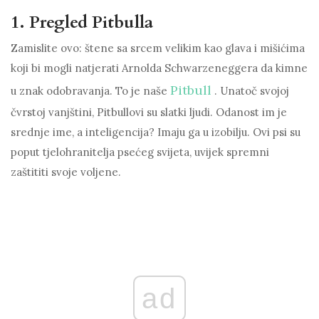
1. Pregled Pitbulla
Zamislite ovo: štene sa srcem velikim kao glava i mišićima
koji bi mogli natjerati Arnolda Schwarzeneggera da kimne
Pitbull
u znak odobravanja. To je naše
. Unatoč svojoj
čvrstoj vanjštini, Pitbullovi su slatki ljudi. Odanost im je
srednje ime, a inteligencija? Imaju ga u izobilju. Ovi psi su
poput tjelohranitelja psećeg svijeta, uvijek spremni
zaštititi svoje voljene.
ad