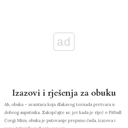
ad
Izazovi i rješenja za obuku
Ah, obuka – avantura koja dlakavog tornada pretvara u
dobrog suputnika. Zakopčajte se, jer kada je riječ o Pitbull
Corgi Mixu, obuka je putovanje prepuno čuda, izazova i