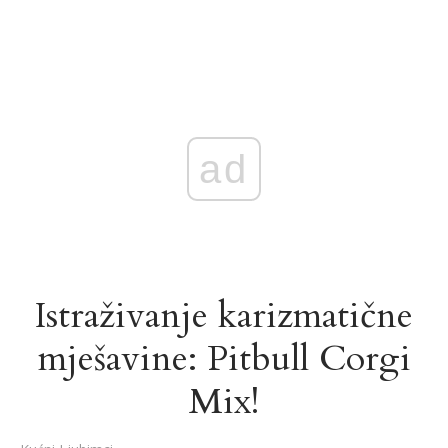
ad
Istraživanje karizmatične
mješavine: Pitbull Corgi
Mix!