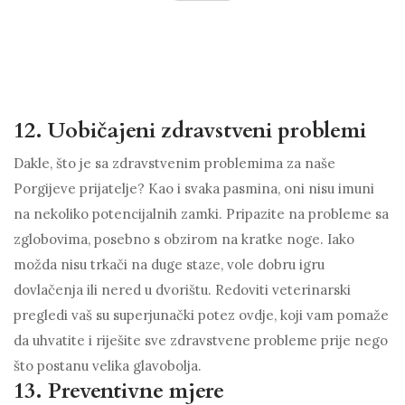
12. Uobičajeni zdravstveni problemi
Dakle, što je sa zdravstvenim problemima za naše
Porgijeve prijatelje? Kao i svaka pasmina, oni nisu imuni
na nekoliko potencijalnih zamki. Pripazite na probleme sa
zglobovima, posebno s obzirom na kratke noge. Iako
možda nisu trkači na duge staze, vole dobru igru ​​
dovlačenja ili nered u dvorištu. Redoviti veterinarski
pregledi vaš su superjunački potez ovdje, koji vam pomaže
da uhvatite i riješite sve zdravstvene probleme prije nego
što postanu velika glavobolja.
13. Preventivne mjere