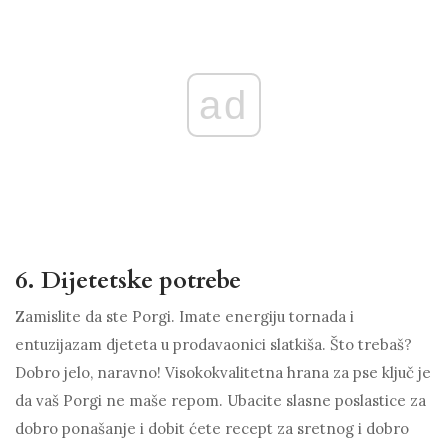
ad
6. Dijetetske potrebe
Zamislite da ste Porgi. Imate energiju tornada i
entuzijazam djeteta u prodavaonici slatkiša. Što trebaš?
Dobro jelo, naravno! Visokokvalitetna hrana za pse ključ je
da vaš Porgi ne maše repom. Ubacite slasne poslastice za
dobro ponašanje i dobit ćete recept za sretnog i dobro