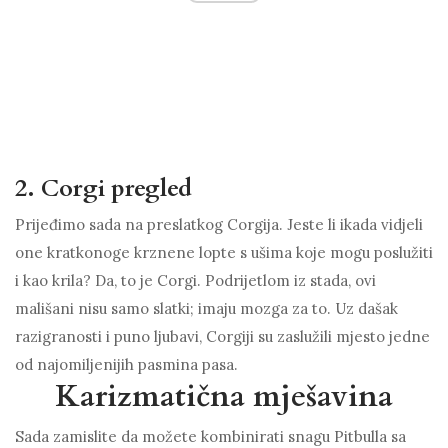
2. Corgi pregled
Prijeđimo sada na preslatkog Corgija. Jeste li ikada vidjeli
one kratkonoge krznene lopte s ušima koje mogu poslužiti
i kao krila? Da, to je Corgi. Podrijetlom iz stada, ovi
mališani nisu samo slatki; imaju mozga za to. Uz dašak
razigranosti i puno ljubavi, Corgiji su zaslužili mjesto jedne
od najomiljenijih pasmina pasa.
Karizmatična mješavina
Sada zamislite da možete kombinirati snagu Pitbulla sa