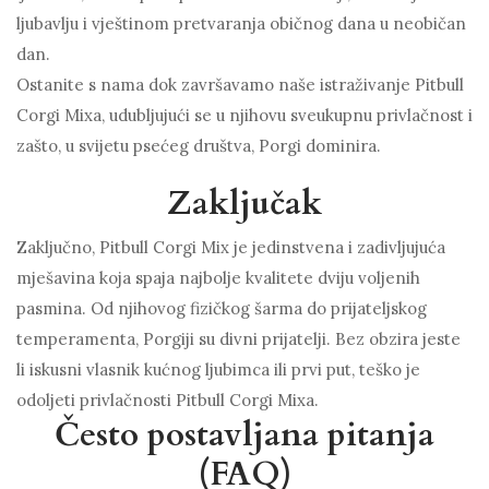
ljubavlju i vještinom pretvaranja običnog dana u neobičan
dan.
Ostanite s nama dok završavamo naše istraživanje Pitbull
Corgi Mixa, udubljujući se u njihovu sveukupnu privlačnost i
zašto, u svijetu psećeg društva, Porgi dominira.
Zaključak
Zaključno, Pitbull Corgi Mix je jedinstvena i zadivljujuća
mješavina koja spaja najbolje kvalitete dviju voljenih
pasmina. Od njihovog fizičkog šarma do prijateljskog
temperamenta, Porgiji su divni prijatelji. Bez obzira jeste
li iskusni vlasnik kućnog ljubimca ili prvi put, teško je
odoljeti privlačnosti Pitbull Corgi Mixa.
Često postavljana pitanja
(FAQ)