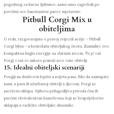
pogodnog za kućne ljubimce, samo smo zagrebali po
površini ove fascinantne pseće mješavine.
Pitbull Corgi Mix u
obiteljima
U redu, razgovarajmo o pravoj zvijezdi serije – Pitbull
Corgi Mixu – u kontekstu obiteljskog života. Zamislite ovo:
kompaktna kugla energije sa zlatnim srcem. To je vaš
Porgi, i oni će uskoro postati srce vaše obitelji.
15. Idealni obiteljski scenariji
Porgiji su društveni leptiri u svijetu pasa. Bilo da nastupate
sami, u paru ili užurbanoj obitelji s djecom, Porgi se
savršeno uklapa. Njihova prilagodljiva priroda čini ih
psećim ekvivalentom kameleona, koji se besprijekorno
uklapaju u različite obiteljske dinamike.