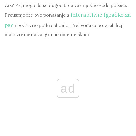
vas? Pa, moglo bi se dogoditi da vas nježno vode po kući.
interaktivne igračke za
Preusmjerite ovo ponašanje s
pse
i pozitivno potkrepljenje. Ti si vođa čopora, ali hej,
malo vremena za igru ​​nikome ne škodi.
ad