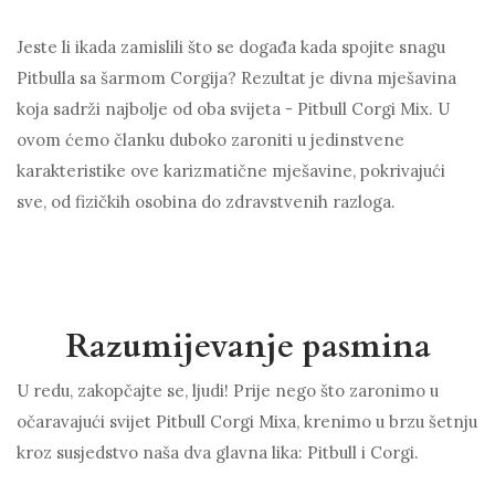
Jeste li ikada zamislili što se događa kada spojite snagu
Pitbulla sa šarmom Corgija? Rezultat je divna mješavina
koja sadrži najbolje od oba svijeta - Pitbull Corgi Mix. U
ovom ćemo članku duboko zaroniti u jedinstvene
karakteristike ove karizmatične mješavine, pokrivajući
sve, od fizičkih osobina do zdravstvenih razloga.
Razumijevanje pasmina
U redu, zakopčajte se, ljudi! Prije nego što zaronimo u
očaravajući svijet Pitbull Corgi Mixa, krenimo u brzu šetnju
kroz susjedstvo naša dva glavna lika: Pitbull i Corgi.