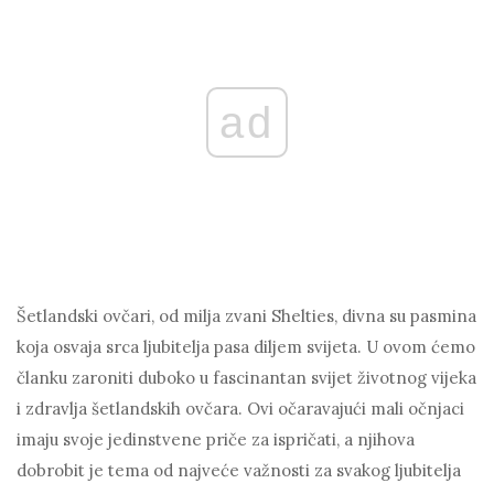
ad
Šetlandski ovčari, od milja zvani Shelties, divna su pasmina
koja osvaja srca ljubitelja pasa diljem svijeta. U ovom ćemo
članku zaroniti duboko u fascinantan svijet životnog vijeka
i zdravlja šetlandskih ovčara. Ovi očaravajući mali očnjaci
imaju svoje jedinstvene priče za ispričati, a njihova
dobrobit je tema od najveće važnosti za svakog ljubitelja