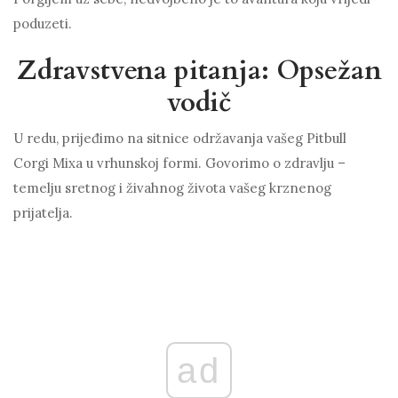
poduzeti.
Zdravstvena pitanja: Opsežan
vodič
U redu, prijeđimo na sitnice održavanja vašeg Pitbull
Corgi Mixa u vrhunskoj formi. Govorimo o zdravlju –
temelju sretnog i živahnog života vašeg krznenog
prijatelja.
ad