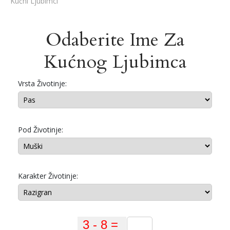
Kućni Ljubimci
Odaberite Ime Za
Kućnog Ljubimca
Vrsta Životinje:
Pod Životinje:
Karakter Životinje: