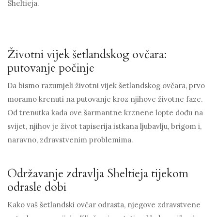
Sheltieja.
Životni vijek šetlandskog ovčara:
putovanje počinje
Da bismo razumjeli životni vijek šetlandskog ovčara, prvo
moramo krenuti na putovanje kroz njihove životne faze.
Od trenutka kada ove šarmantne krznene lopte dođu na
svijet, njihov je život tapiserija istkana ljubavlju, brigom i,
naravno, zdravstvenim problemima.
Održavanje zdravlja Sheltieja tijekom
odrasle dobi
Kako vaš šetlandski ovčar odrasta, njegove zdravstvene