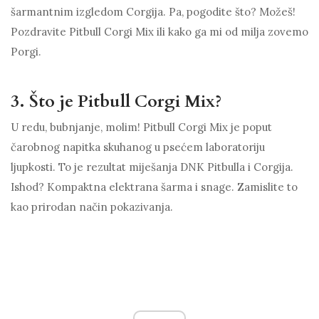
šarmantnim izgledom Corgija. Pa, pogodite što? Možeš!
Pozdravite Pitbull Corgi Mix ili kako ga mi od milja zovemo
Porgi.
3. Što je Pitbull Corgi Mix?
U redu, bubnjanje, molim! Pitbull Corgi Mix je poput
čarobnog napitka skuhanog u psećem laboratoriju
ljupkosti. To je rezultat miješanja DNK Pitbulla i Corgija.
Ishod? Kompaktna elektrana šarma i snage. Zamislite to
kao prirodan način pokazivanja.