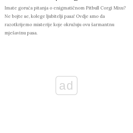
Imate goruća pitanja o enigmatičnom Pitbull Corgi Mixu?
Ne bojte se, kolege ljubitelji pasa! Ovdje smo da
razotkrijemo misterije koje okružuju ovu šarmantnu
mješavinu pasa.
ad