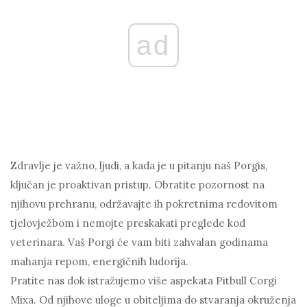
ad
Zdravlje je važno, ljudi, a kada je u pitanju naš Porgis,
ključan je proaktivan pristup. Obratite pozornost na
njihovu prehranu, održavajte ih pokretnima redovitom
tjelovježbom i nemojte preskakati preglede kod
veterinara. Vaš Porgi će vam biti zahvalan godinama
mahanja repom, energičnih ludorija.
Pratite nas dok istražujemo više aspekata Pitbull Corgi
Mixa. Od njihove uloge u obiteljima do stvaranja okruženja