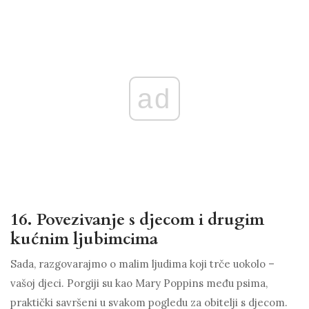
ad
16. Povezivanje s djecom i drugim
kućnim ljubimcima
Sada, razgovarajmo o malim ljudima koji trče uokolo –
vašoj djeci. Porgiji su kao Mary Poppins među psima,
praktički savršeni u svakom pogledu za obitelji s djecom.