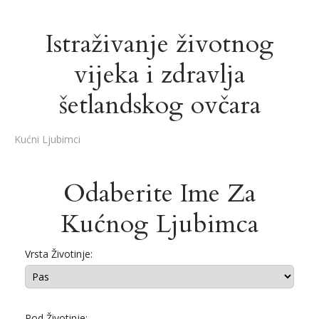
Istraživanje životnog
vijeka i zdravlja
šetlandskog ovčara
Kućni Ljubimci
Odaberite Ime Za
Kućnog Ljubimca
Vrsta Životinje:
Pod Životinje: