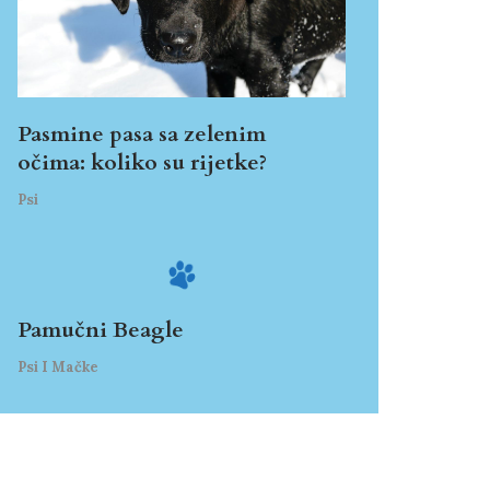
Pasmine pasa sa zelenim
očima: koliko su rijetke?
Psi
Pamučni Beagle
Psi I Mačke