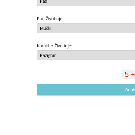
Pod Životinje:
Karakter Životinje:
Odab