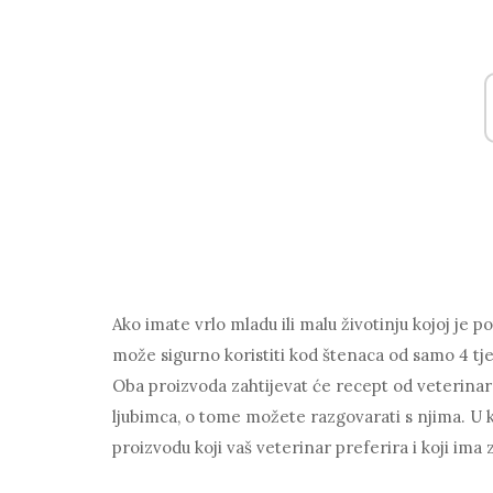
Ako imate vrlo mladu ili malu životinju kojoj je 
može sigurno koristiti kod štenaca od samo 4 tjed
Oba proizvoda zahtijevat će recept od veterinara 
ljubimca, o tome možete razgovarati s njima. U
proizvodu koji vaš veterinar preferira i koji ima za