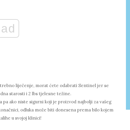
ad
potrebno liječenje, morat ćete odabrati Sentinel jer se
na starosti i 2 lbs tjelesne težine.
pa ako niste sigurni koji je proizvod najbolji za vašeg
 konačnici, odluka može biti donesena prema bilo kojem
lihe u svojoj klinici!