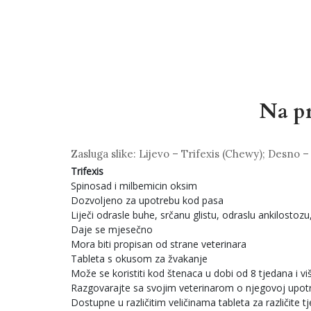
Na pr
Zasluga slike: Lijevo – Trifexis (Chewy); Desno 
Trifexis
Spinosad i milbemicin oksim
Dozvoljeno za upotrebu kod pasa
Liječi odrasle buhe, srčanu glistu, odraslu ankilostozu,
Daje se mjesečno
Mora biti propisan od strane veterinara
Tableta s okusom za žvakanje
Može se koristiti kod štenaca u dobi od 8 tjedana i vi
Razgovarajte sa svojim veterinarom o njegovoj upotr
Dostupne u različitim veličinama tableta za različite t