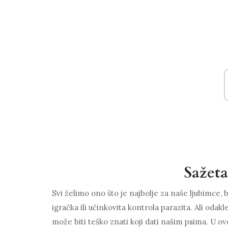
Sažet
Svi želimo ono što je najbolje za naše ljubimce, b
igračka ili učinkovita kontrola parazita. Ali odak
može biti teško znati koji dati našim psima. U ov