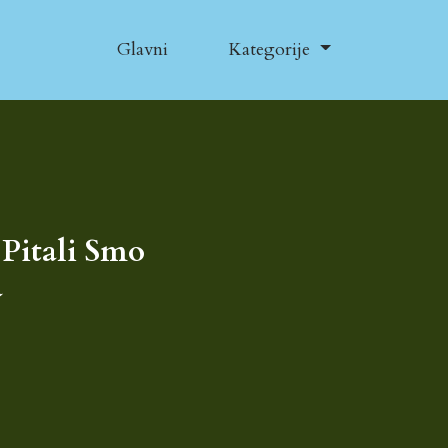
Glavni
Kategorije
 Pitali Smo
a