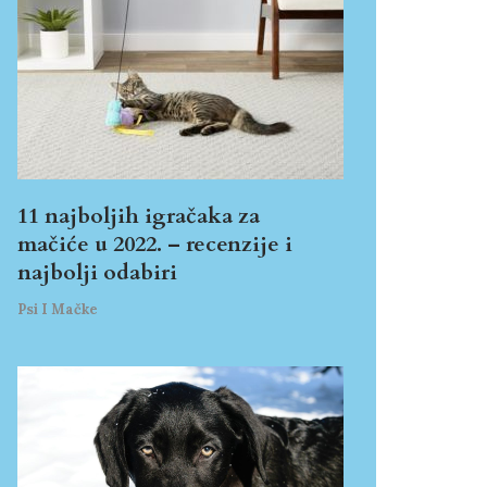
11 najboljih igračaka za
mačiće u 2022. – recenzije i
najbolji odabiri
Psi I Mačke