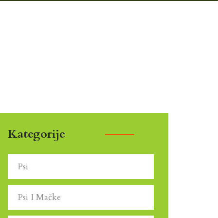
Kategorije
Psi
Psi I Mačke