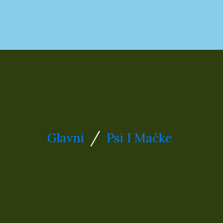
/
Glavni
Psi I Mačke