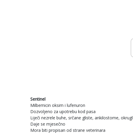
Sentinel
Milbemicin oksim i lufenuron
Dozvoljeno za upotrebu kod pasa
Liječi nezrele buhe, srčane gliste, ankilostome, okrugle
Daje se mjesečno
Mora biti propisan od strane veterinara