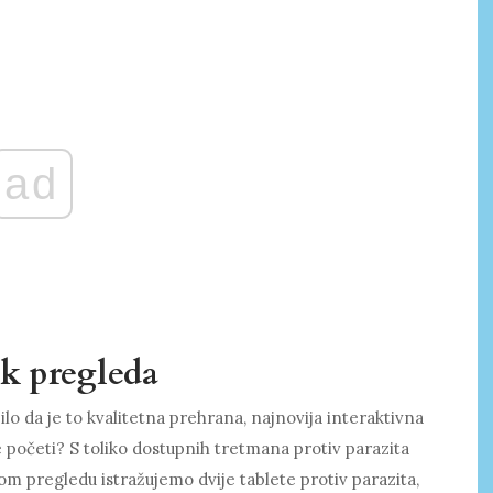
ad
ak pregleda
ilo da je to kvalitetna prehrana, najnovija interaktivna
le početi? S toliko dostupnih tretmana protiv parazita
om pregledu istražujemo dvije tablete protiv parazita,