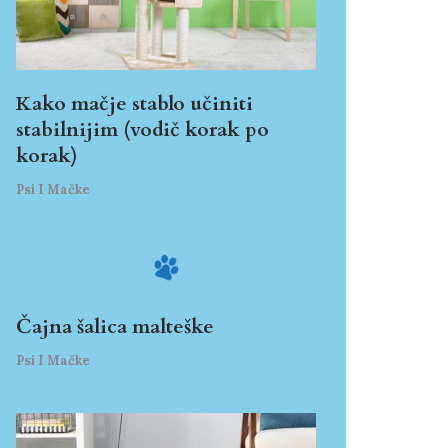
Kako mačje stablo učiniti
stabilnijim (vodič korak po
korak)
Psi I Mačke
Čajna šalica malteške
Psi I Mačke