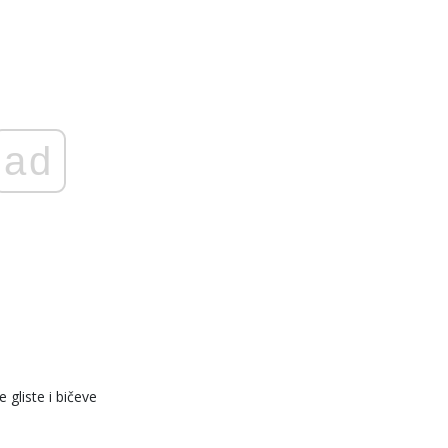
ad
 gliste i bičeve